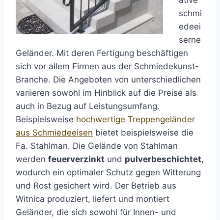
ative
schmi
edeei
serne
Geländer. Mit deren Fertigung beschäftigen
sich vor allem Firmen aus der Schmiedekunst-
Branche. Die Angeboten von unterschiedlichen
variieren sowohl im Hinblick auf die Preise als
auch in Bezug auf Leistungsumfang.
Beispielsweise
hochwertige Treppengeländer
aus Schmiedeeisen
bietet beispielsweise die
Fa. Stahlman. Die Gelände von Stahlman
werden
feuerverzinkt
und
pulverbeschichtet
,
wodurch ein optimaler Schutz gegen Witterung
und Rost gesichert wird. Der Betrieb aus
Witnica produziert, liefert und montiert
Geländer, die sich sowohl für Innen- und