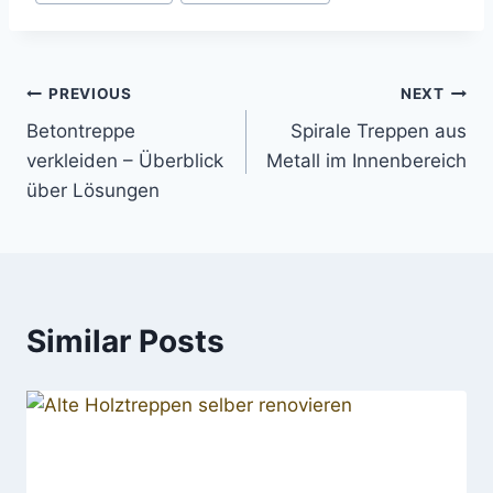
Post
PREVIOUS
NEXT
Betontreppe
Spirale Treppen aus
navigation
verkleiden – Überblick
Metall im Innenbereich
über Lösungen
Similar Posts