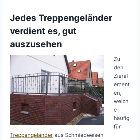
Jedes Treppengeländer
verdient es, gut
auszusehen
Zu
den
Zierel
ement
en,
welch
e
häufig
für
Treppengeländer
aus Schmiedeeisen