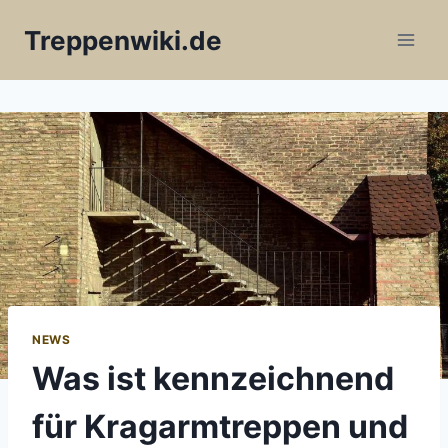
Skip
Treppenwiki.de
to
content
NEWS
Was ist kennzeichnend
für Kragarmtreppen und