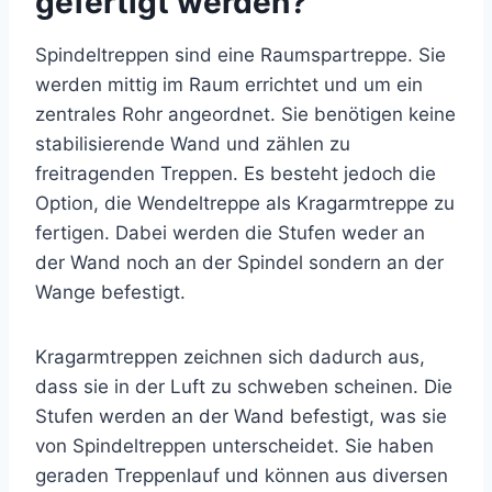
gefertigt werden?
Spindeltreppen sind eine Raumspartreppe. Sie
werden mittig im Raum errichtet und um ein
zentrales Rohr angeordnet. Sie benötigen keine
stabilisierende Wand und zählen zu
freitragenden Treppen. Es besteht jedoch die
Option, die Wendeltreppe als Kragarmtreppe zu
fertigen. Dabei werden die Stufen weder an
der Wand noch an der Spindel sondern an der
Wange befestigt.
Kragarmtreppen zeichnen sich dadurch aus,
dass sie in der Luft zu schweben scheinen. Die
Stufen werden an der Wand befestigt, was sie
von Spindeltreppen unterscheidet. Sie haben
geraden Treppenlauf und können aus diversen